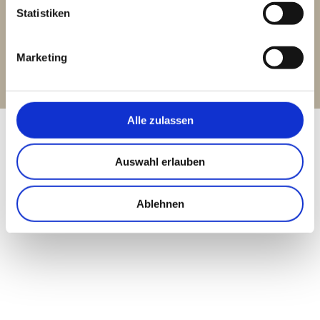
Statistiken
Nadine
Marketing
Tosun The
Label
Alle zulassen
Auswahl erlauben
Mehr Erfahren
Ablehnen